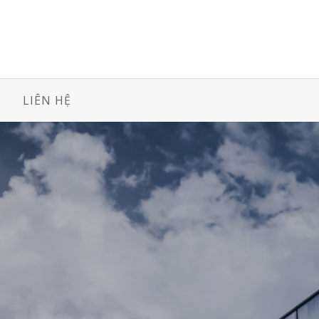
LIÊN HỆ