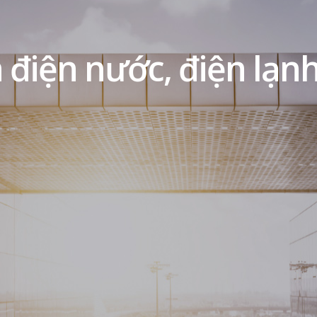
 điện nước, điện lạnh