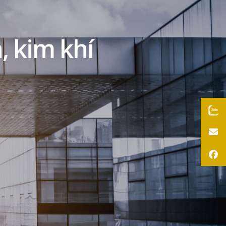
, kim khí