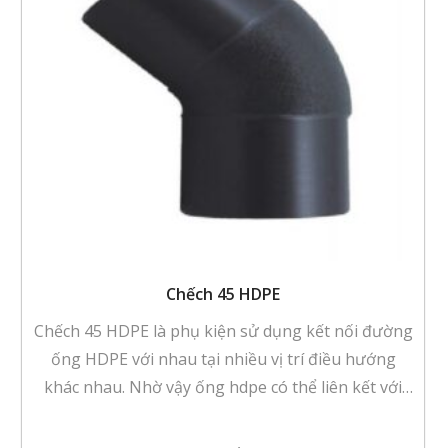
Chếch 45 HDPE
Chếch 45 HDPE là phụ kiện sử dụng kết nối đường
ống HDPE với nhau tại nhiều vị trí điều hướng
khác nhau. Nhờ vậy ống hdpe có thể liên kết với
nhau theo nhiều góc độ, phương hướng khác
nhau.