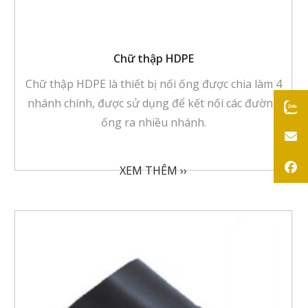
Chữ thập HDPE
Chữ thập HDPE là thiết bị nối ống được chia làm 4
nhánh chính, được sử dụng để kết nối các đường
ống ra nhiều nhánh.
XEM THÊM ››