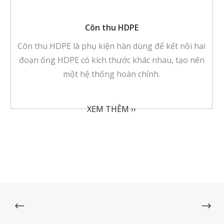
Côn thu HDPE
Côn thu HDPE là phụ kiện hàn dùng để kết nồi hai
đoạn ống HDPE có kích thước khác nhau, tạo nên
một hệ thống hoàn chỉnh.
XEM THÊM ››