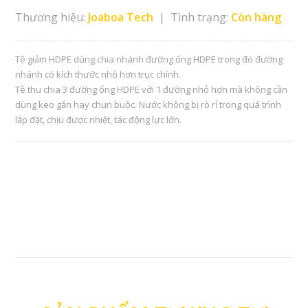
Thương hiệu:
Joaboa Tech
| Tình trạng:
Còn hàng
Tê giảm HDPE dùng chia nhánh đường ống HDPE trong đó đường
nhánh có kích thước nhỏ hơn trục chính.
Tê thu chia 3 đường ống HDPE với 1 đường nhỏ hơn mà không cần
dùng keo gắn hay chun buộc. Nước không bị rò rỉ trong quá trình
lắp đặt, chịu được nhiệt, tác động lực lớn.