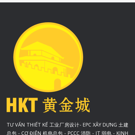
TƯ VẤN THIẾT KẾ 工业厂房设计- EPC XÂY DỰNG 土建
总包 - CƠ ĐIỆN 机电总包 - PCCC 消防 - IT 弱电 - KINH