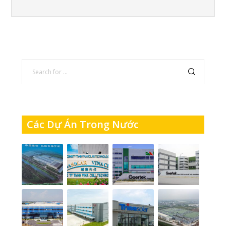
Các Dự Án Trong Nước