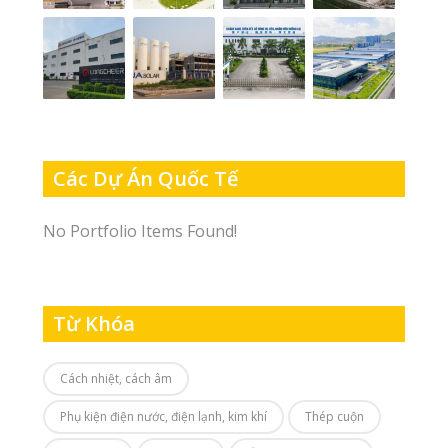
Các Dự Án Quốc Tế
No Portfolio Items Found!
Từ Khóa
Cách nhiệt, cách âm
Phụ kiện điện nước, điện lạnh, kim khí
Thép cuộn